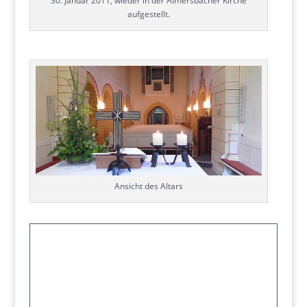
30. Januar 2011, wieder in der Almersbacher Kirche
aufgestellt.
Ansicht des Altars