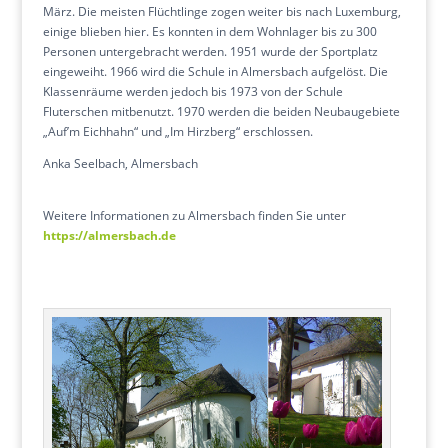
März. Die meisten Flüchtlinge zogen weiter bis nach Luxemburg,
einige blieben hier. Es konnten in dem Wohnlager bis zu 300
Personen untergebracht werden. 1951 wurde der Sportplatz
eingeweiht. 1966 wird die Schule in Almersbach aufgelöst. Die
Klassenräume werden jedoch bis 1973 von der Schule
Fluterschen mitbenutzt. 1970 werden die beiden Neubaugebiete
„Auf’m Eichhahn“ und „Im Hirzberg“ erschlossen.
Anka Seelbach, Almersbach
Weitere Informationen zu Almersbach finden Sie unter
https://almersbach.de