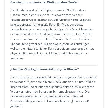
Christophorus diente der Welt und dem Teufel
Die Darstellung des Christophorus an der Nordwand des
Chorraumes (siehe Rückseite) ist etwas später als die
Kreuzigungsgruppe entstanden. Die Christophorus-Legende
spielte seinerzeit eine große Rolle: Ein Mensch suchte,
beobachtete genau und zog die richtigen Schlüsse. Obwohl er
der Welt und dem Teufel diente, kam Christus zu ihm. Auf der
Herzseite nahm Christus Platz. Nun sind die Arme des Riesen
unbedeutend geworden. Mit den weiblichen Gesichtszügen
wollten die mittelalterlichen Künstler zeigen, dass es gleich ist,
ob große Persönlichkeiten in Männer- oder Frauengestalt
auftraten.
Johannes-Glocke, Johannestal und „das Kloster“
Die Christophorus-Legende ist eine Tauf-Legende. So ist es nicht
verwunderlich, dass die älteste Glocke aus der Zeit um 1510 die
Inschrift trägt: „Sent Johannes Babtista heissen ich; alle boesse
Veder vertreiben ich. Peter van Echternach gaus mich.“ Die
beiden anderen Glocken tragen keine Namen. Das bei
Almersbach beginnende Tal wird noch heute „Johannestal“
genannt.