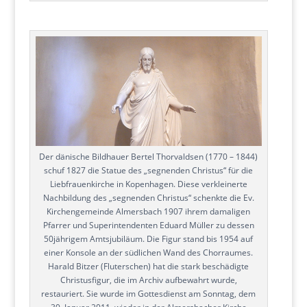
Der dänische Bildhauer Bertel Thorvaldsen (1770 – 1844)
schuf 1827 die Statue des „segnenden Christus“ für die
Liebfrauenkirche in Kopenhagen. Diese verkleinerte
Nachbildung des „segnenden Christus“ schenkte die Ev.
Kirchengemeinde Almersbach 1907 ihrem damaligen
Pfarrer und Superintendenten Eduard Müller zu dessen
50jährigem Amtsjubiläum. Die Figur stand bis 1954 auf
einer Konsole an der südlichen Wand des Chorraumes.
Harald Bitzer (Fluterschen) hat die stark beschädigte
Christusfigur, die im Archiv aufbewahrt wurde,
restauriert. Sie wurde im Gottesdienst am Sonntag, dem