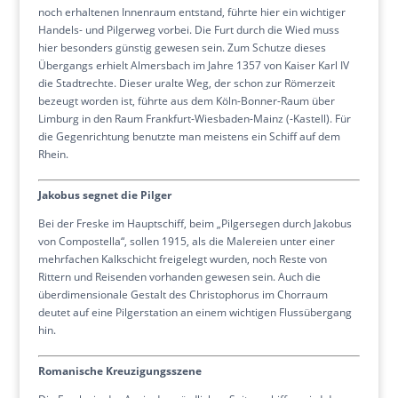
noch erhaltenen Innenraum entstand, führte hier ein wichtiger
Handels- und Pilgerweg vorbei. Die Furt durch die Wied muss
hier besonders günstig gewesen sein. Zum Schutze dieses
Übergangs erhielt Almersbach im Jahre 1357 von Kaiser Karl IV
die Stadtrechte. Dieser uralte Weg, der schon zur Römerzeit
bezeugt worden ist, führte aus dem Köln-Bonner-Raum über
Limburg in den Raum Frankfurt-Wiesbaden-Mainz (-Kastell). Für
die Gegenrichtung benutzte man meistens ein Schiff auf dem
Rhein.
Jakobus segnet die Pilger
Bei der Freske im Hauptschiff, beim „Pilgersegen durch Jakobus
von Compostella“, sollen 1915, als die Malereien unter einer
mehrfachen Kalkschicht freigelegt wurden, noch Reste von
Rittern und Reisenden vorhanden gewesen sein. Auch die
überdimensionale Gestalt des Christophorus im Chorraum
deutet auf eine Pilgerstation an einem wichtigen Flussübergang
hin.
Romanische Kreuzigungsszene