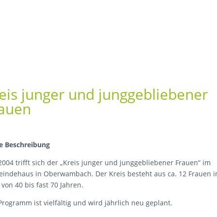
eis junger und
junggebliebener
auen
e Beschreibung
 2004 trifft sich der „Kreis junger und junggebliebener Frauen“ im
indehaus in Oberwambach. Der Kreis besteht aus ca. 12 Frauen 
 von 40 bis fast 70 Jahren.
Programm ist vielfältig und wird jährlich neu geplant.