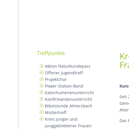
Treffpunkte
Kr
Fr
Aktion Naturkundepass
Offener Jugendtreff
Projektchor
Kurz
Power-Station-Band
Katechumenenunterricht
Seit
Konfirmandenunterricht
Geme
Bibelstunde Almersbach
Alter
Müttertreff
Kreis junger und
Das 
junggebliebener Frauen