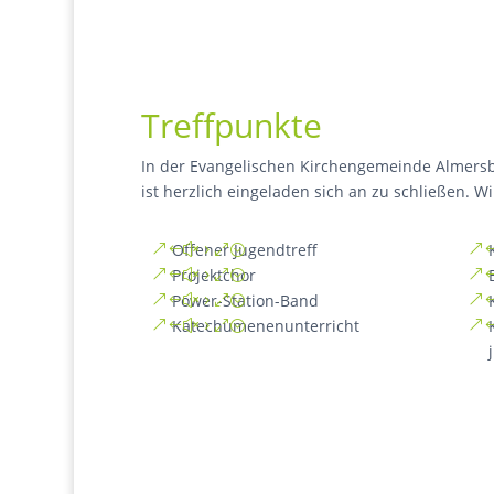
Treffpunkte
In der Evangelischen Kirchengemeinde Almersb
ist herzlich eingeladen sich an zu schließen. W
Offener Jugendtreff
Projektchor
Power-Station-Band
Katechumenenunterricht